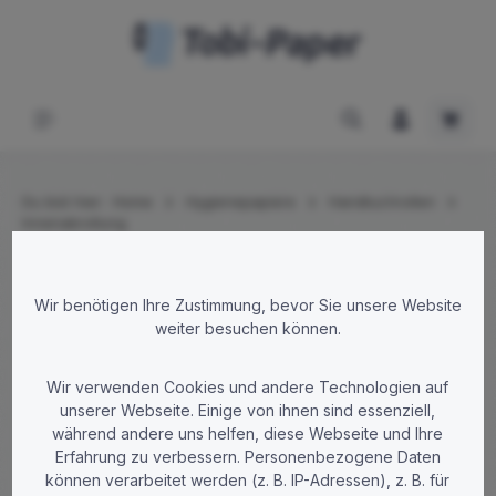
Zum Hauptinhalt springen
Waren
Du bist hier:
Home
Hygienepapiere
Handtuchrollen
Innenabrollung
Bildergalerie überspringen
Wir benötigen Ihre Zustimmung, bevor Sie unsere Website
weiter besuchen können.
Wir verwenden Cookies und andere Technologien auf
unserer Webseite. Einige von ihnen sind essenziell,
während andere uns helfen, diese Webseite und Ihre
Erfahrung zu verbessern. Personenbezogene Daten
können verarbeitet werden (z. B. IP-Adressen), z. B. für