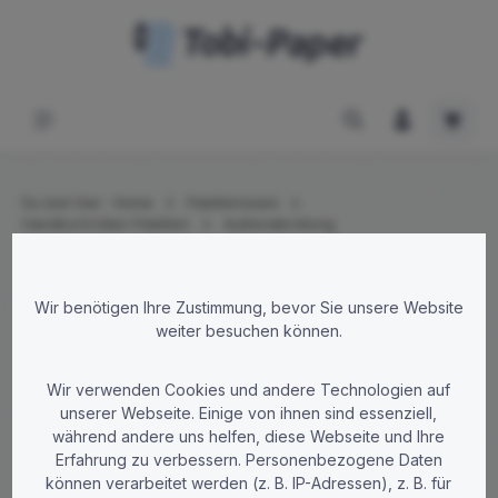
Zum Hauptinhalt springen
Waren
Du bist hier:
Home
Palettenware
Handtuchrollen Paletten
Außenabrollung
Bildergalerie überspringen
Wir benötigen Ihre Zustimmung, bevor Sie unsere Website
weiter besuchen können.
Wir verwenden Cookies und andere Technologien auf
unserer Webseite. Einige von ihnen sind essenziell,
während andere uns helfen, diese Webseite und Ihre
Erfahrung zu verbessern. Personenbezogene Daten
können verarbeitet werden (z. B. IP-Adressen), z. B. für