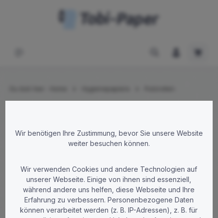
Zum Hauptinhalt springen
Waren
Du bist hier:
Home
Hygienepapiere
Putzrollen
Bildergalerie überspringen
Wir benötigen Ihre Zustimmung, bevor Sie unsere Website
weiter besuchen können.
Wir verwenden Cookies und andere Technologien auf
unserer Webseite. Einige von ihnen sind essenziell,
während andere uns helfen, diese Webseite und Ihre
Erfahrung zu verbessern. Personenbezogene Daten
können verarbeitet werden (z. B. IP-Adressen), z. B. für