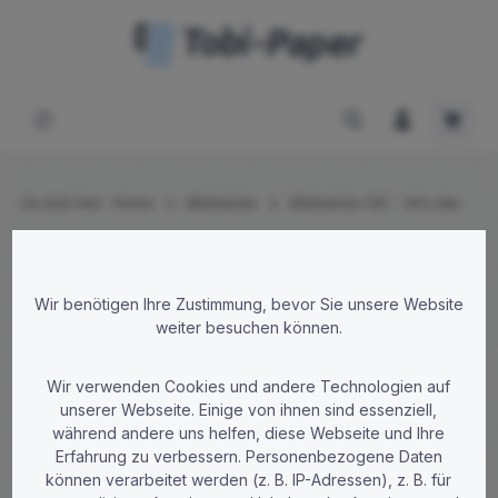
Zum Hauptinhalt springen
Waren
Du bist hier:
Home
Müllsäcke
Müllsäcke 120 - 140 Liter
Bildergalerie überspringen
Wir benötigen Ihre Zustimmung, bevor Sie unsere Website
weiter besuchen können.
Wir verwenden Cookies und andere Technologien auf
unserer Webseite. Einige von ihnen sind essenziell,
während andere uns helfen, diese Webseite und Ihre
Erfahrung zu verbessern. Personenbezogene Daten
können verarbeitet werden (z. B. IP-Adressen), z. B. für