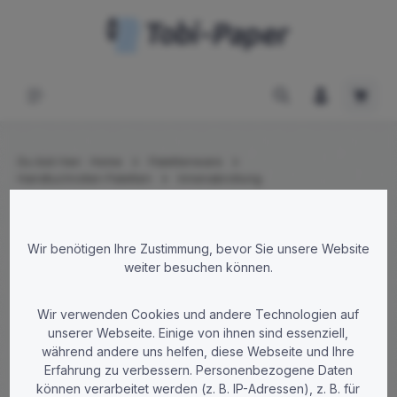
Zum Hauptinhalt springen
Waren
Du bist hier:
Home
Palettenware
Handtuchrollen Paletten
Innenabrollung
Bildergalerie überspringen
Wir benötigen Ihre Zustimmung, bevor Sie unsere Website
weiter besuchen können.
Wir verwenden Cookies und andere Technologien auf
unserer Webseite. Einige von ihnen sind essenziell,
während andere uns helfen, diese Webseite und Ihre
Erfahrung zu verbessern. Personenbezogene Daten
können verarbeitet werden (z. B. IP-Adressen), z. B. für