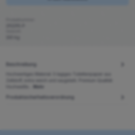
Produktnummer:
292295-P
Gewicht:
265 kg
Beschreibung
Hochwertiges Material: 3-lagiges Toilettenpapier aus
Zellstoff, extra weich und saugstark. Premium-Qualität:
Hochweiße…
Mehr
Produktsicherheitsverordnung