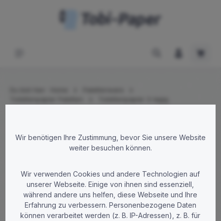
Zum Hauptinhalt springen
Waren
Du bist hier:
Home
Palettenware
Toilettenpapier Paletten
Toilettenpapier 3-lagig
Bildergalerie überspringen
Wir benötigen Ihre Zustimmung, bevor Sie unsere Website
weiter besuchen können.
Wir verwenden Cookies und andere Technologien auf
unserer Webseite. Einige von ihnen sind essenziell,
während andere uns helfen, diese Webseite und Ihre
Erfahrung zu verbessern. Personenbezogene Daten
können verarbeitet werden (z. B. IP-Adressen), z. B. für