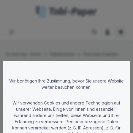
Zum Hauptinhalt springen
Waren
Du bist hier:
Home
Palettenware
Putzrollen Paletten
Bildergalerie überspringen
Wir benötigen Ihre Zustimmung, bevor Sie unsere Website
weiter besuchen können.
Wir verwenden Cookies und andere Technologien auf
unserer Webseite. Einige von ihnen sind essenziell,
während andere uns helfen, diese Webseite und Ihre
Erfahrung zu verbessern. Personenbezogene Daten
können verarbeitet werden (z. B. IP-Adressen), z. B. für