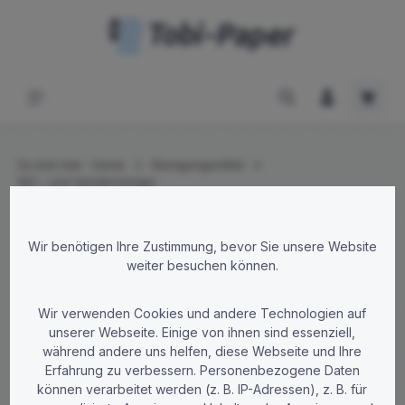
Zum Hauptinhalt springen
Waren
Du bist hier:
Home
Reinigungsmittel
WC- und Sanitärreiniger
Wir benötigen Ihre Zustimmung, bevor Sie unsere Website
Bildergalerie überspringen
weiter besuchen können.
Wir verwenden Cookies und andere Technologien auf
unserer Webseite. Einige von ihnen sind essenziell,
während andere uns helfen, diese Webseite und Ihre
Erfahrung zu verbessern. Personenbezogene Daten
können verarbeitet werden (z. B. IP-Adressen), z. B. für