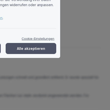
llungen widerrufen oder anpassen.
en
.
Cookie-Einstellungen
Alle akzeptieren
ustungen schnell und gründlich entfernt. Er wurde speziell für
erten Flächen nur stark verdünnt angewendet werden. Für