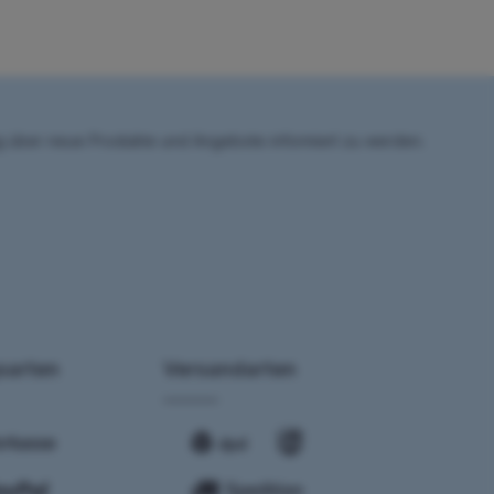
ig über neue Produkte und Angebote informiert zu werden.
sarten
Versandarten