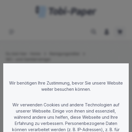
Zum Hauptinhalt springen
Waren
Du bist hier:
Home
Reinigungsmittel
WC- und Sanitärreiniger
Bildergalerie überspringen
Wir benötigen Ihre Zustimmung, bevor Sie unsere Website
weiter besuchen können.
Wir verwenden Cookies und andere Technologien auf
unserer Webseite. Einige von ihnen sind essenziell,
während andere uns helfen, diese Webseite und Ihre
Erfahrung zu verbessern. Personenbezogene Daten
können verarbeitet werden (z. B. IP-Adressen), z. B. für